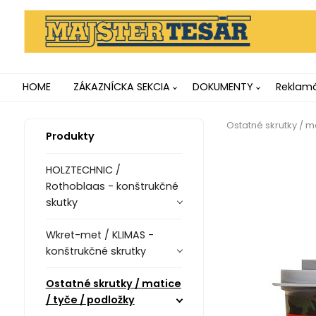
HOME
ZÁKAZNÍCKA SEKCIA
DOKUMENTY
Reklamá
Ostatné skrutky / m
Produkty
HOLZTECHNIC /
Rothoblaas - konštrukčné
skutky
Wkret-met / KLIMAS -
konštrukčné skrutky
Ostatné skrutky / matice
/ tyče / podložky