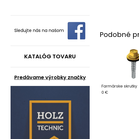
Sledujte nás na našom
Podobné p
KATALÓG TOVARU
Predávame výrobky značky
Farmárske skrutky
0 €