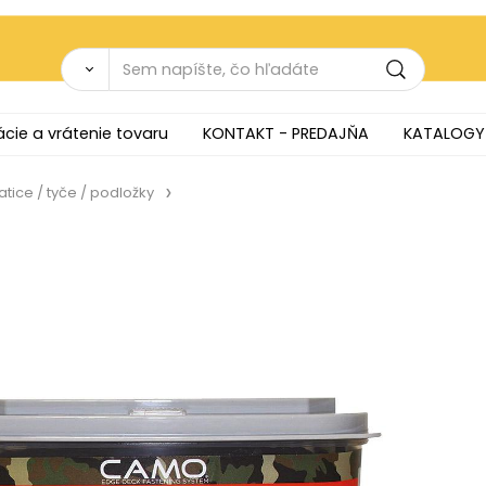
cie a vrátenie tovaru
KONTAKT - PREDAJŇA
KATALOGY
atice / tyče / podložky