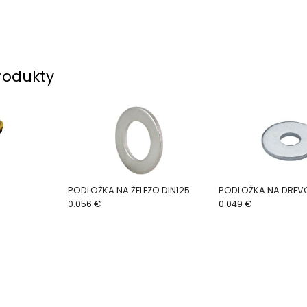
rodukty
PODLOŽKA NA ŽELEZO DIN125
PODLOŽKA NA DREVO
0.056 €
0.049 €