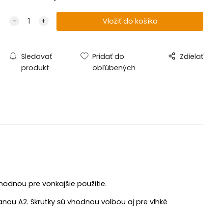
Sledovať
Pridať do
Zdielať
produkt
obľúbených
hodnou pre vonkajšie použitie.
anou A2. Skrutky sú vhodnou volbou aj pre vlhké