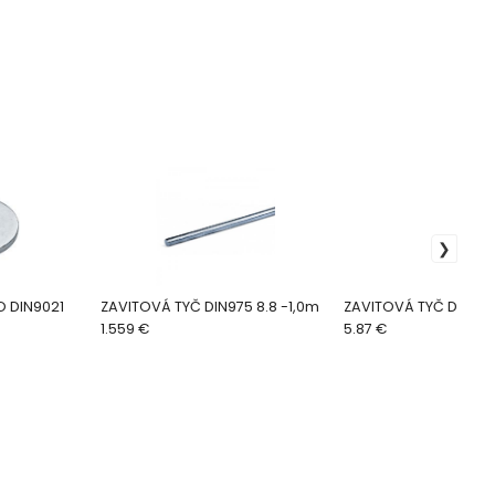
 DIN9021
ZAVITOVÁ TYČ DIN975 8.8 -1,0m
ZAVITOVÁ TYČ DIN975
1.559 €
5.87 €