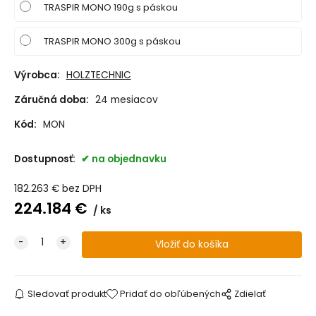
TRASPIR MONO 190g s páskou
TRASPIR MONO 300g s páskou
Výrobca:
HOLZTECHNIC
Záručná doba:
24 mesiacov
Kód:
MON
Dostupnosť:
na objednavku
182.263
€
bez DPH
224.184
€
ks
Sledovať produkt
Pridať do obľúbených
Zdielať