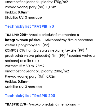
Hmotnosť na jednotku plochy: 170g/m2
Prevod vodnej pary (Sd): 0,02m
Hrúbka:
0,6mm
Stabilita UV: 3 mesiace
Technický list TRASPIR 170
TRASPIR 200
– Vysoko priedušná membrána
s
integrovanou páskou
– Mikroporézny film a ochranné
vrstvy z polypropylénu (PP)
KOMPOZÍCIA: horná vrstva z netkanej textílie (PP) /
prostredná vrstva priedušný film (PP) / spodná vrstva z
netkanej textílie (PP)
Rozmer: 1,5 x 50 m, 75m2
Hmotnosť na jednotku plochy: 200g/m2
Prevod vodnej pary (Sd): 0,02m
Hrúbka:
0,8mm
Stabilita UV: 3 mesiace
Technický list TRASPIR 200
TRASPIR 270
– Vysoko priedušná membrána –