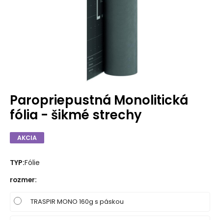
Paropriepustná Monolitická
fólia - šikmé strechy
AKCIA
TYP:
Fólie
rozmer
:
TRASPIR MONO 160g s páskou