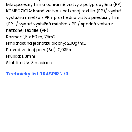
Mikroporézny film a ochranné vrstvy z polypropylénu (PP)
KOMPOZÍCIA: horná vrstva z netkanej textílie (PP)/ vystuž
vystužná mriežka z PP / prostredná vrstva priedušný film
(PP) / vystuž vystužná mriežka z PP / spodná vrstva z
netkanej textílie (PP)
Rozmer: 1,5 x 50 m, 75m2
Hmotnosť na jednotku plochy: 200g/m2
Prevod vodnej pary (Sd): 0,035m
Hrúbka:
1,0mm
Stabilita UV: 3 mesiace
Technický list TRASPIR 270