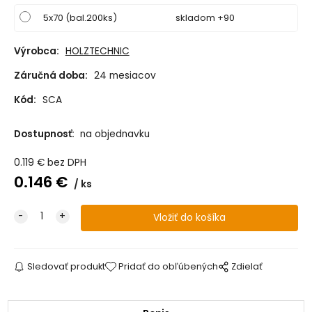
5x70 (bal.200ks)
skladom +90
Výrobca:
HOLZTECHNIC
Záručná doba:
24 mesiacov
Kód:
SCA
Dostupnosť:
na objednavku
0.119
€
bez DPH
0.146
€
ks
Sledovať produkt
Pridať do obľúbených
Zdielať