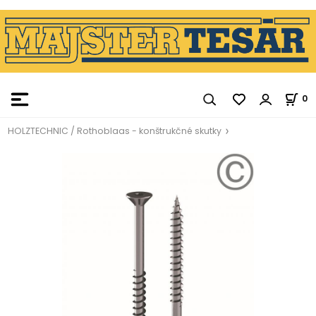
0
HOLZTECHNIC / Rothoblaas - konštrukčné skutky