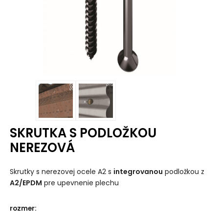
SKRUTKA S PODLOŽKOU
NEREZOVÁ
Skrutky s nerezovej ocele A2 s
integrovanou
podložkou z
A2/EPDM
pre upevnenie plechu
rozmer
: