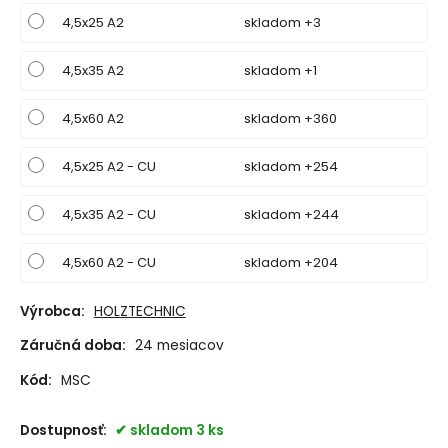
4,5x25 A2
skladom +3
4,5x35 A2
skladom +1
4,5x60 A2
skladom +360
4,5x25 A2 - CU
skladom +254
4,5x35 A2 - CU
skladom +244
4,5x60 A2 - CU
skladom +204
Výrobca:
HOLZTECHNIC
Záručná doba:
24 mesiacov
Kód:
MSC
Dostupnosť:
skladom 3 ks