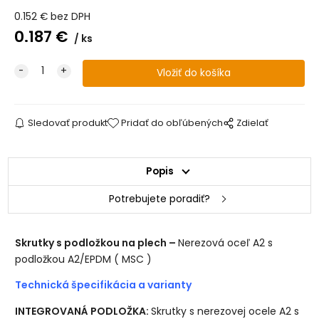
0.152
€
bez DPH
0.187
€
ks
Sledovať produkt
Pridať do obľúbených
Zdielať
Popis
Potrebujete poradiť?
Skrutky s podložkou na plech –
Nerezová oceľ A2 s
podložkou A2/EPDM ( MSC )
Technická špecifikácia a varianty
INTEGROVANÁ PODLOŽKA:
Skrutky s nerezovej ocele A2 s