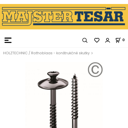
0
HOLZTECHNIC / Rothoblaas - konštrukčné skutky