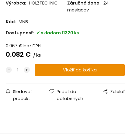
Výrobca:
HOLZTECHNIC
Záručná doba:
24
mesiacov
Kód:
MNB
Dostupnosť:
skladom 11320 ks
0.067
€
bez DPH
0.082
€
ks
Sledovať
Pridať do
Zdielať
produkt
obľúbených