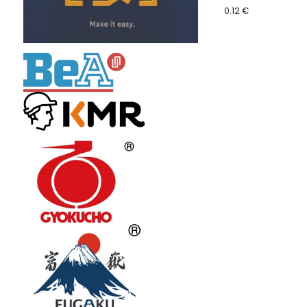
0.12 €