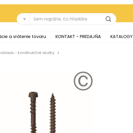
cie a vrátenie tovaru
KONTAKT - PREDAJŇA
KATALOGY
oblaas - konštrukčné skutky