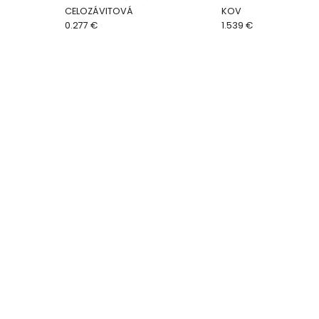
CELOZÁVITOVÁ
KOV
0.277 €
1.539 €