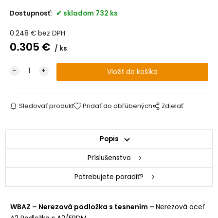
Dostupnosť:
skladom 732 ks
0.248
€
bez DPH
0.305
€
ks
Sledovať produkt
Pridať do obľúbených
Zdielať
Popis
Príslušenstvo
Potrebujete poradiť?
WBAZ – Nerezová podložka s tesnením –
Nerezová oceľ