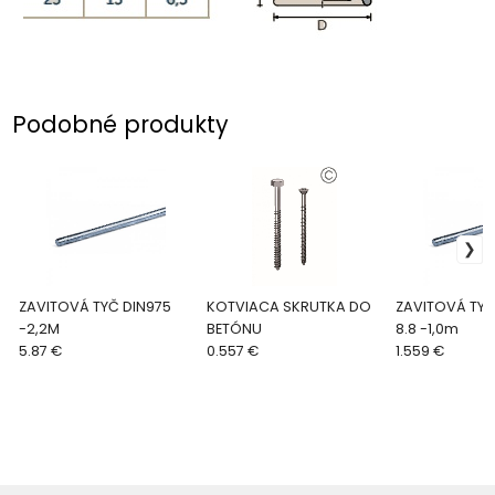
Podobné produkty
ZAVITOVÁ TYČ DIN975
KOTVIACA SKRUTKA DO
ZAVITOVÁ TYČ
-2,2M
BETÓNU
8.8 -1,0m
5.87 €
0.557 €
1.559 €